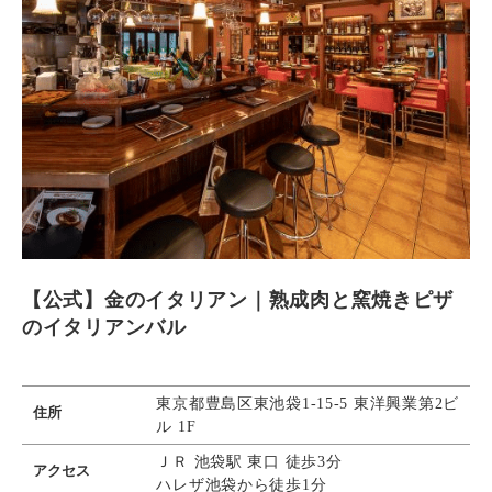
【公式】金のイタリアン｜熟成肉と窯焼きピザ
のイタリアンバル
東京都豊島区東池袋1-15-5 東洋興業第2ビ
住所
ル 1F
ＪＲ 池袋駅 東口 徒歩3分
アクセス
ハレザ池袋から徒歩1分