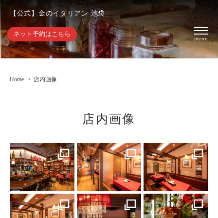
【公式】金のイタリアン 池袋
ネット予約はこちら
Home
店内画像
店内画像