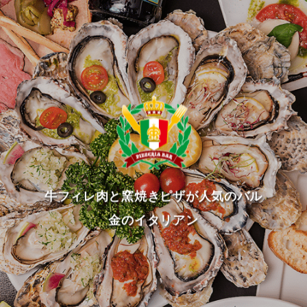
牛フィレ肉と窯焼きピザが人気のバル
金のイタリアン