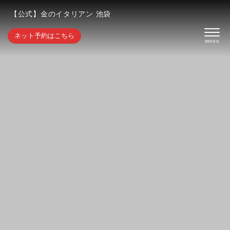
【公式】金のイタリアン 池袋
ネット予約はこちら