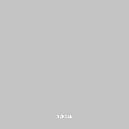
SCROLL