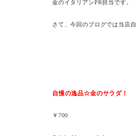
金のイタリアンPR担当です。
さて、今回のブログでは当店
自慢の逸品☆金のサラダ！
￥700