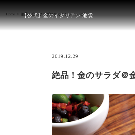
Home
絶品！金のサラダ＠金のイタリアン 池袋
【公式】金のイタリアン 池袋
2019.12.29
絶品！金のサラダ＠金