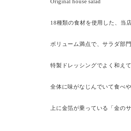
Original house salad
18種類の食材を使用した、当
ボリューム満点で、サラダ部門人
特製ドレッシングでよく和え
全体に味がなじんでいて食べ
上に金箔が乗っている「金の