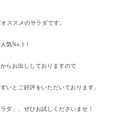
店オススメのサラダです。
気No.1！
てからお出ししておりますので
やすいとご好評をいただいております。
サラダ」、ぜひお試しくださいませ！