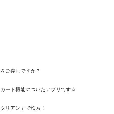
リをご存じですか？
トカード機能のついたアプリです☆
イタリアン」で検索！