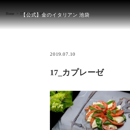
Home
17_カプレーゼ
【公式】金のイタリアン 池袋
2019.07.10
17_カプレーゼ