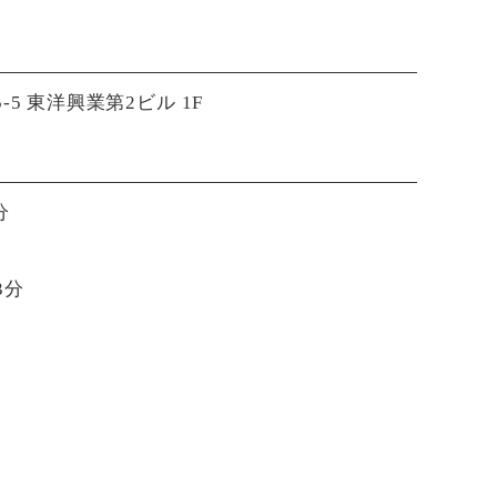
-5 東洋興業第2ビル 1F
分
3分
22:30)
22:30)