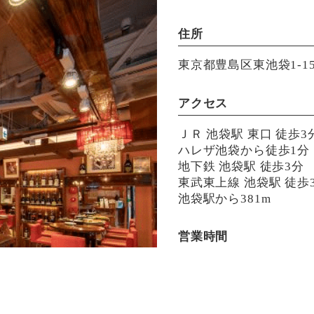
住所
東京都豊島区東池袋1-15
アクセス
ＪＲ 池袋駅 東口 徒歩3
ハレザ池袋から徒歩1分
地下鉄 池袋駅 徒歩3分
東武東上線 池袋駅 徒歩
池袋駅から381m
営業時間
月〜金 17:00-23:00(L.O.
土日祝 12:00-23:00(L.O.
定休日：無し