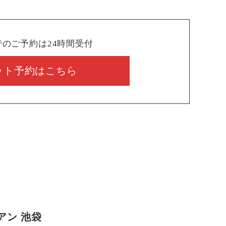
でのご予約は24時間受付
ット予約はこちら
アン 池袋