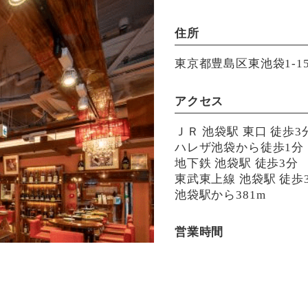
住所
東京都豊島区東池袋1-15
アクセス
ＪＲ 池袋駅 東口 徒歩3
ハレザ池袋から徒歩1分
地下鉄 池袋駅 徒歩3分
東武東上線 池袋駅 徒歩
池袋駅から381m
営業時間
月〜金 17:00-23:00(L.O.
土日祝 12:00-23:00(L.O.
定休日：無し