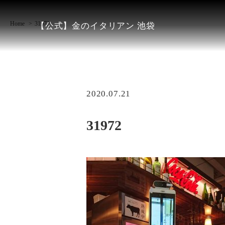
Home
31972
【公式】金のイタリアン 池袋
2020.07.21
31972