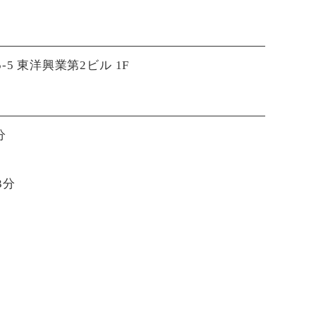
-5 東洋興業第2ビル 1F
分
3分
22:30)
22:30)