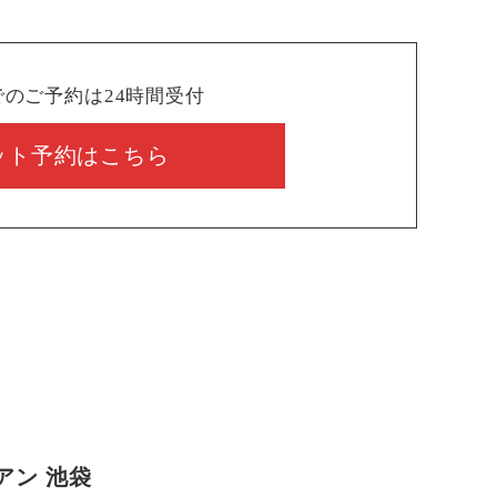
でのご予約は24時間受付
ット予約はこちら
アン 池袋